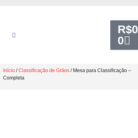
R$
0
0
Início
/
Classificação de Grãos
/ Mesa para Classificação –
Completa