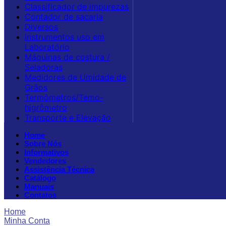
Classificador de impurezas
Contador de sacaria
Diversos
Instrumentos uso em
Laboratório
Máquinas de costura /
Seladoras
Medidores de Umidade de
Grãos
Termômetros/Temo-
higrômetro
Transporte e Elevação
Home
Sobre Nós
Informativos
Vendedores
Assistência Técnica
Catálogo
Manuais
Contatos
Home
Minha Conta